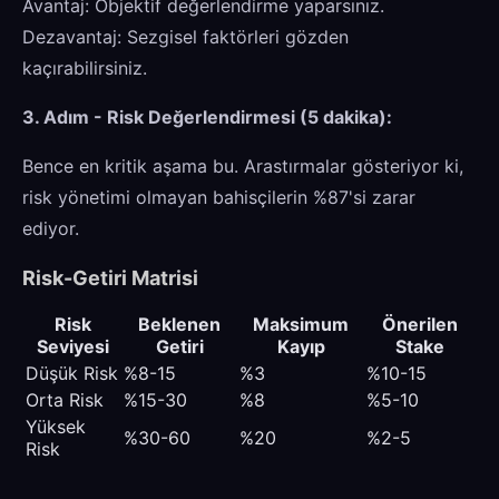
Avantaj: Objektif değerlendirme yaparsınız.
Dezavantaj: Sezgisel faktörleri gözden
kaçırabilirsiniz.
3. Adım - Risk Değerlendirmesi (5 dakika):
Bence en kritik aşama bu. Arastırmalar gösteriyor ki,
risk yönetimi olmayan bahisçilerin %87'si zarar
ediyor.
Risk-Getiri Matrisi
Risk
Beklenen
Maksimum
Önerilen
Seviyesi
Getiri
Kayıp
Stake
Düşük Risk
%8-15
%3
%10-15
Orta Risk
%15-30
%8
%5-10
Yüksek
%30-60
%20
%2-5
Risk