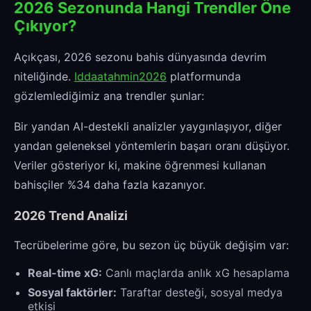
2026 Sezonunda Hangi Trendler Öne
Çıkıyor?
Açıkçası, 2026 sezonu bahis dünyasında devrim
niteliğinde.
Iddaatahmin2026
platformunda
gözlemlediğimiz ana trendler şunlar:
Bir yandan AI-destekli analizler yaygınlaşıyor, diğer
yandan geleneksel yöntemlerin başarı oranı düşüyor.
Veriler gösteriyor ki, makine öğrenmesi kullanan
bahisçiler %34 daha fazla kazanıyor.
2026 Trend Analizi
Tecrübelerime göre, bu sezon üç büyük değişim var:
Real-time xG:
Canlı maçlarda anlık xG hesaplama
Sosyal faktörler:
Taraftar desteği, sosyal medya
etkisi