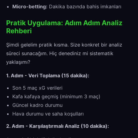
Micro-betting:
Dakika bazında bahis imkanları
Pratik Uygulama: Adım Adım Analiz
Rehberi
Şimdi gelelim pratik kısma. Size konkret bir analiz
süreci sunacağım. Hiç denediniz mi sistematik
yaklaşımı?
1. Adım - Veri Toplama (15 dakika):
Son 5 maç xG verileri
Kafa kafaya geçmiş (minimum 3 maç)
Güncel kadro durumu
Hava durumu ve saha koşulları
2. Adım - Karşılaştırmalı Analiz (10 dakika):