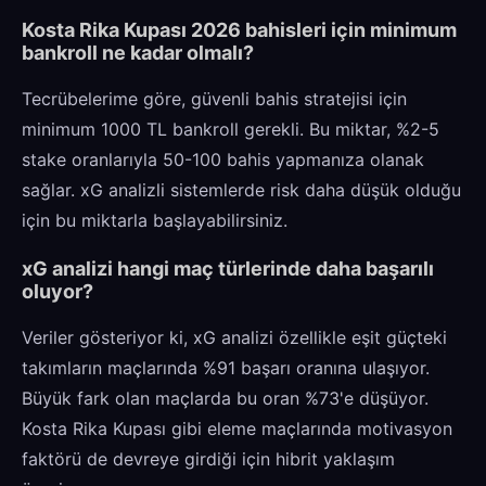
Kosta Rika Kupası 2026 bahisleri için minimum
bankroll ne kadar olmalı?
Tecrübelerime göre, güvenli bahis stratejisi için
minimum 1000 TL bankroll gerekli. Bu miktar, %2-5
stake oranlarıyla 50-100 bahis yapmanıza olanak
sağlar. xG analizli sistemlerde risk daha düşük olduğu
için bu miktarla başlayabilirsiniz.
xG analizi hangi maç türlerinde daha başarılı
oluyor?
Veriler gösteriyor ki, xG analizi özellikle eşit güçteki
takımların maçlarında %91 başarı oranına ulaşıyor.
Büyük fark olan maçlarda bu oran %73'e düşüyor.
Kosta Rika Kupası gibi eleme maçlarında motivasyon
faktörü de devreye girdiği için hibrit yaklaşım