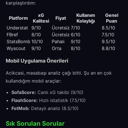
karşılaştırdım:
xG
Kullanım
Genel
Platform
Fiyat
Kalitesi
Kolaylığı
Puan
Understat
9/10
Ücretsiz
7/10
8.5/10
FBref
8/10
Ücretsiz
6/10
7.5/10
StatsBomb
10/10
Pahalı
9/10
9.5/10
Wyscout
9/10
Orta
8/10
8.8/10
Mobil Uygulama Önerileri
Acikcasi, masabaşı analiz çağı bitti. Şu an en çok
kullandığım mobil araçlar:
SofaScore:
Canlı xG takibi (9/10)
FlashScore:
Hızlı istatistik (7.5/10)
FotMob:
Detaylı analiz (8.5/10)
Sık Sorulan Sorular