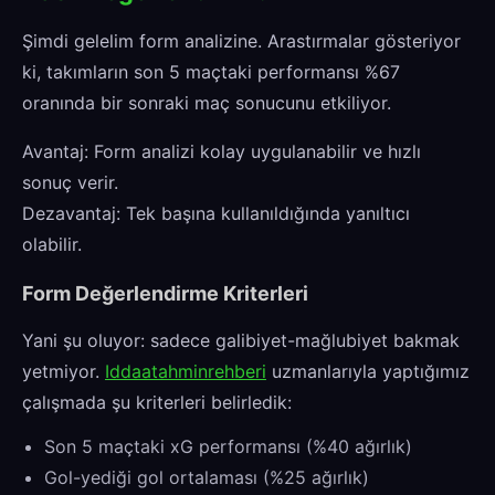
Şimdi gelelim form analizine. Arastırmalar gösteriyor
ki, takımların son 5 maçtaki performansı %67
oranında bir sonraki maç sonucunu etkiliyor.
Avantaj: Form analizi kolay uygulanabilir ve hızlı
sonuç verir.
Dezavantaj: Tek başına kullanıldığında yanıltıcı
olabilir.
Form Değerlendirme Kriterleri
Yani şu oluyor: sadece galibiyet-mağlubiyet bakmak
yetmiyor.
Iddaatahminrehberi
uzmanlarıyla yaptığımız
çalışmada şu kriterleri belirledik:
Son 5 maçtaki xG performansı (%40 ağırlık)
Gol-yediği gol ortalaması (%25 ağırlık)