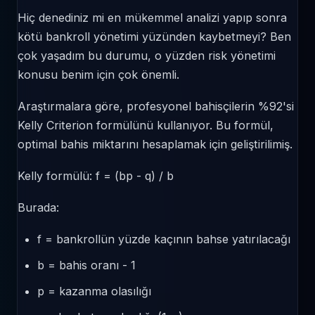
Hiç denediniz mi en mükemmel analizi yapıp sonra
kötü bankroll yönetimi yüzünden kaybetmeyi? Ben
çok yaşadım bu durumu, o yüzden risk yönetimi
konusu benim için çok önemli.
Araştırmalara göre, profesyonel bahisçilerin %92'si
Kelly Criterion formülünü kullanıyor. Bu formül,
optimal bahis miktarını hesaplamak için geliştirilimiş.
Kelly formülü: f = (bp - q) / b
Burada:
f = bankrollün yüzde kaçının bahse yatırılacağı
b = bahis oranı - 1
p = kazanma olasılığı