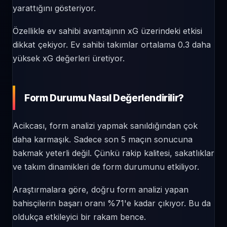
yarattığını gösteriyor.
Özellikle ev sahibi avantajının xG üzerindeki etkisi
dikkat çekiyor. Ev sahibi takımlar ortalama 0.3 daha
yüksek xG değerleri üretiyor.
Form Durumu Nasıl Değerlendirilir?
Acikcası, form analizi yapmak sanıldığından çok
daha karmaşık. Sadece son 5 maçın sonucuna
bakmak yeterli değil. Çünkü rakip kalitesi, sakatlıklar
ve takım dinamikleri de form durumunu etkiliyor.
Araştırmalara göre, doğru form analizi yapan
bahisçilerin başarı oranı %71'e kadar çıkıyor. Bu da
oldukça etkileyici bir rakam bence.