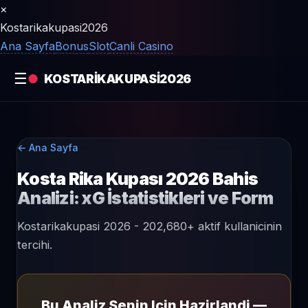
×
Kostarikakupasi2026
Ana Sayfa
Bonus
Slot
Canli Casino
☰
KOSTARIKAKUPASI2026
← Ana Sayfa
Kosta Rika Kupası 2026 Bahis
Analizi: xG İstatistikleri ve Form
Kostarikakupasi 2026 - 202,680+ aktif kullanicinin
tercihi.
Bu Analiz Senin Icin Hazirlandi —