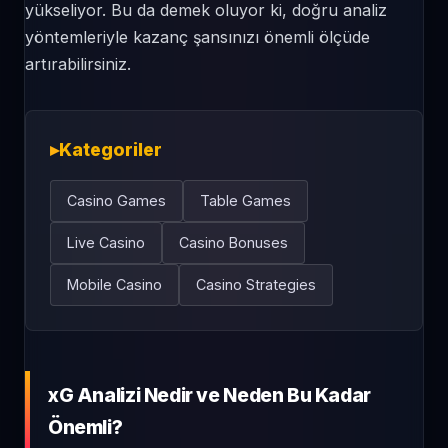
yükseliyor. Bu da demek oluyor ki, doğru analiz
yöntemleriyle kazanç şansınızı önemli ölçüde
artırabilirsiniz.
Kategoriler
Casino Games
Table Games
Live Casino
Casino Bonuses
Mobile Casino
Casino Strategies
xG Analizi Nedir ve Neden Bu Kadar
Önemli?