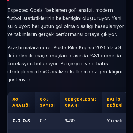
Expected Goals (beklenen gol) analizi, modern
futbol istatistiklerinin belkemiğini oluşturuyor. Yani
şu oluyor: her şutun gol olma olasılığı hesaplanıyor
ve takımların gerçek performansı ortaya çıkıyor.
Araştırmalara göre, Kosta Rika Kupası 2026'da xG
değerleri ile maç sonuçları arasında %81 oranında
korelasyon bulunuyor. Bu çarpıcı veri, bahis
stratejilerinizde xG analizini kullanmanız gerektiğini
gösteriyor.
XG
GOL
GERÇEKLEŞME
BAHIS
ARALIĞI
SAYISI
ORANI
DEĞERI
0.0-0.5
0-1
%89
Yüksek