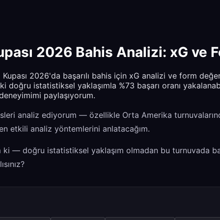
upası 2026 Bahis Analizi: xG ve 
Kupası 2026'da başarılı bahis için xG analizi ve form değerl
 ki doğru istatistiksel yaklaşımla %73 başarı oranı yakalanab
k deneyimimi paylaşıyorum.
hisleri analiz ediyorum — özellikle Orta Amerika turnuvaları
en etkili analiz yöntemlerini anlatacağım.
im ki — doğru istatistiksel yaklaşım olmadan bu turnuvada ba
ısınız?