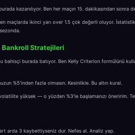
 burada kazanılıyor. Ben her maçın 15. dakikasından sonra d
iten maçlarda ikinci yarı over 1.5 çok değerli oluyor. İstatist
 sezonda.
Bankroll Stratejileri
ğu bahisçi burada batıyor. Ben Kelly Criterion formülünü ku
uzun %5'inden fazla olmasın. Kesinlikle. Bu altın kural.
volatilite yüksek — o yüzden %3'le başlamanızı öneririm. 
t arda 3 kaybettiyseniz dur. Nefes al. Analiz yap.