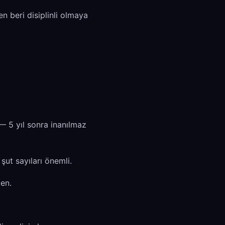
 beri disiplinli olmaya
— 5 yıl sonra inanılmaz
şut sayıları önemli.
zen.