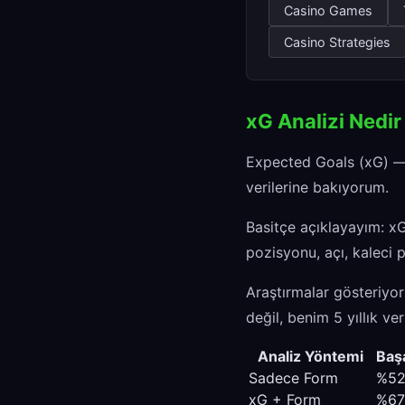
Casino Games
Casino Strategies
xG Analizi Nedi
Expected Goals (xG) — 
verilerine bakıyorum.
Basitçe açıklayayım: xG
pozisyonu, açı, kaleci 
Araştırmalar gösteriyor
değil, benim 5 yıllık ve
Analiz Yöntemi
Başa
Sadece Form
%5
xG + Form
%67