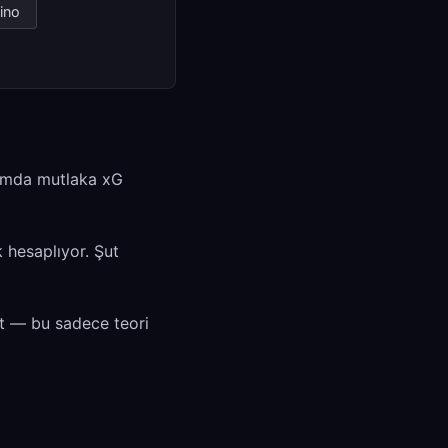
ino
çımda mutlaka xG
 hesaplıyor. Şut
kat — bu sadece teori