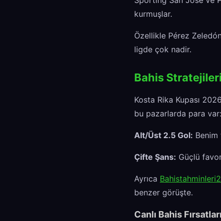
kurmuşlar.
Özellikle Pérez Zeledó
ligde çok nadir.
Bahis Stratejiler
Kosta Rika Kupası 2026 
bu pazarlarda para var
Alt/Üst 2.5 Gol:
Benim f
Çifte Şans:
Güçlü favor
Ayrıca
Bahistahminleri
benzer görüşte.
Canlı Bahis Fırsatlar