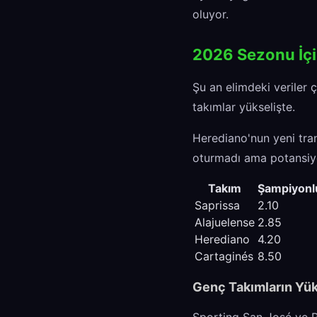
oluyor.
2026 Sezonu İçin
Şu an elimdeki veriler 
takımlar yükselişte.
Herediano'nun yeni tran
oturmadı ama potansiye
Takım
Şampiyonl
Saprissa
2.10
Alajuelense
2.85
Herediano
4.20
Cartaginés
8.50
Genç Takımların Yük
Sporting San José ve P