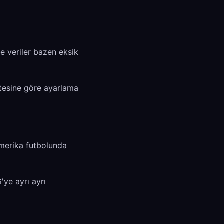
e veriler bazen eksik
tesine göre ayarlama
merika futbolunda
'ye ayrı ayrı