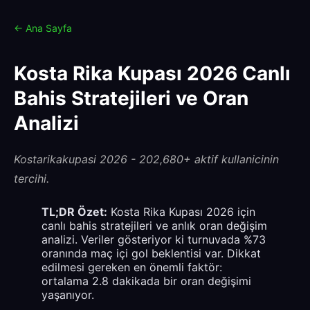
← Ana Sayfa
Kosta Rika Kupası 2026 Canlı
Bahis Stratejileri ve Oran
Analizi
Kostarikakupasi 2026 - 202,680+ aktif kullanicinin
tercihi.
TL;DR Özet:
Kosta Rika Kupası 2026 için
canlı bahis stratejileri ve anlık oran değişim
analizi. Veriler gösteriyor ki turnuvada %73
oranında maç içi gol beklentisi var. Dikkat
edilmesi gereken en önemli faktör:
ortalama 2.8 dakikada bir oran değişimi
yaşanıyor.