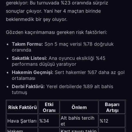
gerekiyor: Bu turnuvada %23 oranında sürpriz
sonuçlar çıkıyor. Yani her 4 maçtan birinde
beklenmedik bir şey oluyor.
Gözden kaçırılmaması gereken risk faktörleri:
Takım Formu:
Son 5 maç verisi %78 doğruluk
oranında
Sakatlık Listesi:
Ana oyuncu eksikliği %45
performans düşüşü yaratıyor
Hakemin Geçmişi:
Sert hakemler %67 daha az gol
ortalaması
Derbi Faktörü:
Yerel derbilerde %89 alt bahis
tutmuş
Etki
Başarı
Risk Faktörü
Önlem
Oranı
Artışı
Alt bahis tercih
Hava Şartları
%34
%12
et
Hakem
Kart sayısı takip