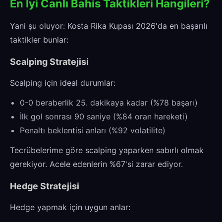
En İyi Canlı Bahis Taktikleri Hangileri?
Yani şu oluyor: Kosta Rika Kupası 2026'da en başarılı
taktikler bunlar:
Scalping Stratejisi
Scalping için ideal durumlar:
0-0 beraberlik 25. dakikaya kadar (%78 başarı)
İlk gol sonrası 90 saniye (%84 oran hareketi)
Penaltı beklentisi anları (%92 volatilite)
Tecrübelerime göre scalping yaparken sabırlı olmak
gerekiyor. Acele edenlerin %67'si zarar ediyor.
Hedge Stratejisi
Hedge yapmak için uygun anlar: