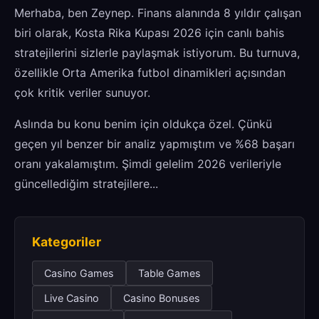
Merhaba, ben Zeynep. Finans alanında 8 yıldır çalışan
biri olarak, Kosta Rika Kupası 2026 için canlı bahis
stratejilerini sizlerle paylaşmak istiyorum. Bu turnuva,
özellikle Orta Amerika futbol dinamikleri açısından
çok kritik veriler sunuyor.
Aslında bu konu benim için oldukça özel. Çünkü
geçen yıl benzer bir analiz yapmıştım ve %68 başarı
oranı yakalamıştım. Şimdi gelelim 2026 verileriyle
güncellediğim stratejilere...
Kategoriler
Casino Games
Table Games
Live Casino
Casino Bonuses