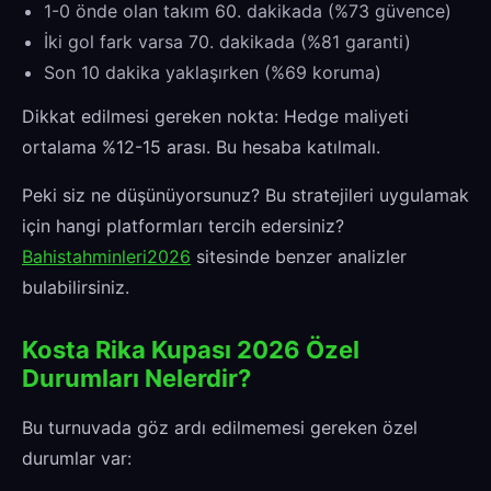
1-0 önde olan takım 60. dakikada (%73 güvence)
İki gol fark varsa 70. dakikada (%81 garanti)
Son 10 dakika yaklaşırken (%69 koruma)
Dikkat edilmesi gereken nokta: Hedge maliyeti
ortalama %12-15 arası. Bu hesaba katılmalı.
Peki siz ne düşünüyorsunuz? Bu stratejileri uygulamak
için hangi platformları tercih edersiniz?
Bahistahminleri2026
sitesinde benzer analizler
bulabilirsiniz.
Kosta Rika Kupası 2026 Özel
Durumları Nelerdir?
Bu turnuvada göz ardı edilmemesi gereken özel
durumlar var: