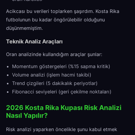
Acikcası bu verileri toplarken şaşırdım. Kosta Rika
futbolunun bu kadar öngörülebilir olduğunu
düşünmemiştim.
Teknik Analiz Araçları
Oran analizinde kullandığım araçlar şunlar:
Momentum göstergeleri (%15 sapma kritik)
Volume analizi (işlem hacmi takibi)
Trend çizgileri (5 dakikalık periyotlar)
Fibonacci seviyeleri (geri çekilme noktaları)
2026 Kosta Rika Kupası Risk Analizi
Nasıl Yapılır?
Risk analizi yaparken öncelikle şunu kabul etmek