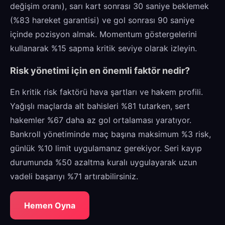
değişim oranı), sarı kart sonrası 30 saniye beklemek
(%83 hareket garantisi) ve gol sonrası 90 saniye
içinde pozisyon almak. Momentum göstergelerini
kullanarak %15 sapma kritik seviye olarak izleyin.
Risk yönetimi için en önemli faktör nedir?
En kritik risk faktörü hava şartları ve hakem profili.
Yağışlı maçlarda alt bahisleri %81 tutarken, sert
hakemler %67 daha az gol ortalaması yaratıyor.
Bankroll yönetiminde maç başına maksimum %3 risk,
günlük %10 limit uygulamanız gerekiyor. Seri kayıp
durumunda %50 azaltma kuralı uygulayarak uzun
vadeli başarıyı %71 artırabilirsiniz.
Hemen Oyna