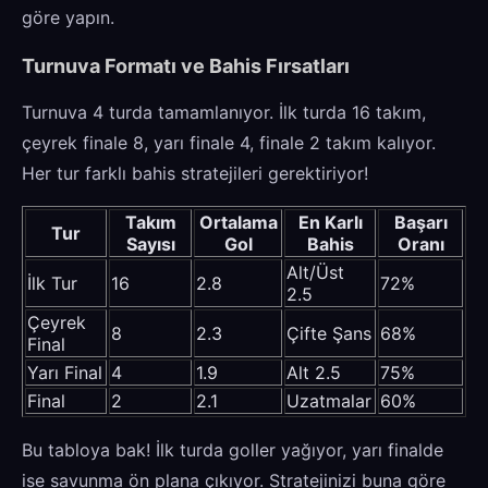
göre yapın.
Turnuva Formatı ve Bahis Fırsatları
Turnuva 4 turda tamamlanıyor. İlk turda 16 takım,
çeyrek finale 8, yarı finale 4, finale 2 takım kalıyor.
Her tur farklı bahis stratejileri gerektiriyor!
Takım
Ortalama
En Karlı
Başarı
Tur
Sayısı
Gol
Bahis
Oranı
Alt/Üst
İlk Tur
16
2.8
72%
2.5
Çeyrek
8
2.3
Çifte Şans
68%
Final
Yarı Final
4
1.9
Alt 2.5
75%
Final
2
2.1
Uzatmalar
60%
Bu tabloya bak! İlk turda goller yağıyor, yarı finalde
ise savunma ön plana çıkıyor. Stratejinizi buna göre