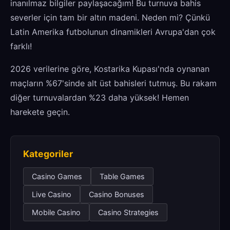
inanılmaz bilgiler paylaşacağım! Bu turnuva bahis
severler için tam bir altın madeni. Neden mi? Çünkü
Latin Amerika futbolunun dinamikleri Avrupa'dan çok
farklı!
2026 verilerine göre, Kostarika Kupası'nda oynanan
maçların %67'sinde alt üst bahisleri tutmuş. Bu rakam
diğer turnuvalardan %23 daha yüksek! Hemen
harekete geçin.
Kategoriler
Casino Games
Table Games
Live Casino
Casino Bonuses
Mobile Casino
Casino Strategies