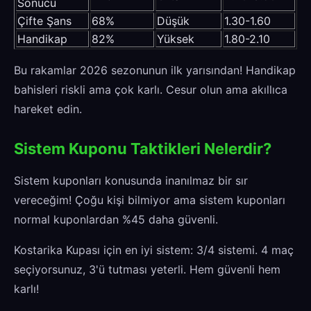
Sonucu
Çifte Şans
68%
Düşük
1.30-1.60
Handikap
82%
Yüksek
1.80-2.10
Bu rakamlar 2026 sezonunun ilk yarısından! Handikap
bahisleri riskli ama çok karlı. Cesur olun ama akıllıca
hareket edin.
Sistem Kuponu Taktikleri Nelerdir?
Sistem kuponları konusunda inanılmaz bir sır
vereceğim! Çoğu kişi bilmiyor ama sistem kuponları
normal kuponlardan %45 daha güvenli.
Kostarika Kupası için en iyi sistem: 3/4 sistemi. 4 maç
seçiyorsunuz, 3'ü tutması yeterli. Hem güvenli hem
karlı!