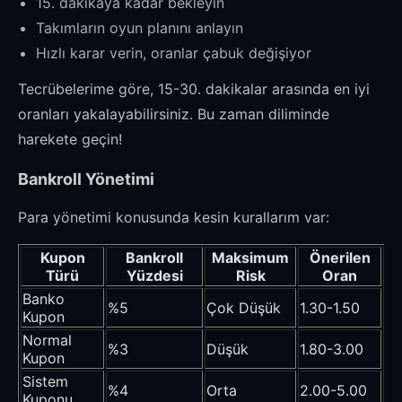
15. dakikaya kadar bekleyin
Takımların oyun planını anlayın
Hızlı karar verin, oranlar çabuk değişiyor
Tecrübelerime göre, 15-30. dakikalar arasında en iyi
oranları yakalayabilirsiniz. Bu zaman diliminde
harekete geçin!
Bankroll Yönetimi
Para yönetimi konusunda kesin kurallarım var:
Kupon
Bankroll
Maksimum
Önerilen
Türü
Yüzdesi
Risk
Oran
Banko
%5
Çok Düşük
1.30-1.50
Kupon
Normal
%3
Düşük
1.80-3.00
Kupon
Sistem
%4
Orta
2.00-5.00
Kuponu