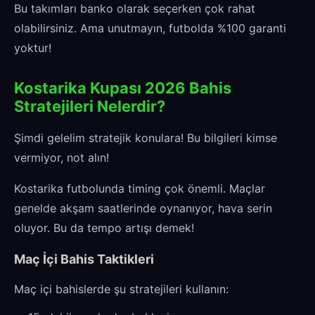
Bu takımları banko olarak seçerken çok rahat
olabilirsiniz. Ama unutmayın, futbolda %100 garanti
yoktur!
Kostarika Kupası 2026 Bahis
Stratejileri Nelerdir?
Şimdi gelelim stratejik konulara! Bu bilgileri kimse
vermiyor, not alın!
Kostarika futbolunda timing çok önemli. Maçlar
genelde akşam saatlerinde oynanıyor, hava serin
oluyor. Bu da tempo artışı demek!
Maç İçi Bahis Taktikleri
Maç içi bahislerde şu stratejileri kullanın: