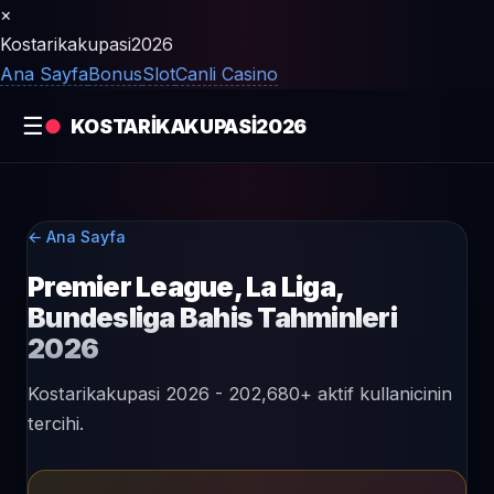
×
Kostarikakupasi2026
Ana Sayfa
Bonus
Slot
Canli Casino
☰
KOSTARIKAKUPASI2026
← Ana Sayfa
Premier League, La Liga,
Bundesliga Bahis Tahminleri
2026
Kostarikakupasi 2026 - 202,680+ aktif kullanicinin
tercihi.