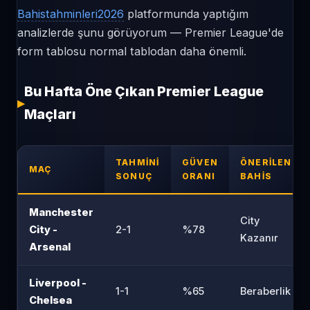
Bahistahminleri2026
platformunda yaptığım
analizlerde şunu görüyorum — Premier League'de
form tablosu normal tablodan daha önemli.
Bu Hafta Öne Çıkan Premier League
Maçları
TAHMINI
GÜVEN
ÖNERILEN
MAÇ
SONUÇ
ORANI
BAHIS
Manchester
City
City -
2-1
%78
Kazanır
Arsenal
Liverpool -
1-1
%65
Beraberlik
Chelsea