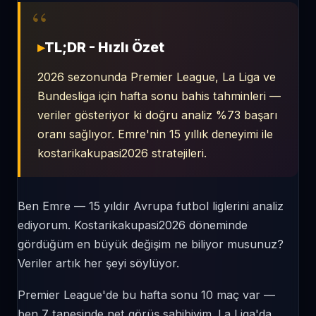
TL;DR - Hızlı Özet
2026 sezonunda Premier League, La Liga ve
Bundesliga için hafta sonu bahis tahminleri —
veriler gösteriyor ki doğru analiz %73 başarı
oranı sağlıyor. Emre'nin 15 yıllık deneyimi ile
kostarikakupasi2026 stratejileri.
Ben Emre — 15 yıldır Avrupa futbol liglerini analiz
ediyorum. Kostarikakupasi2026 döneminde
gördüğüm en büyük değişim ne biliyor musunuz?
Veriler artık her şeyi söylüyor.
Premier League'de bu hafta sonu 10 maç var —
ben 7 tanesinde net görüş sahibiyim. La Liga'da