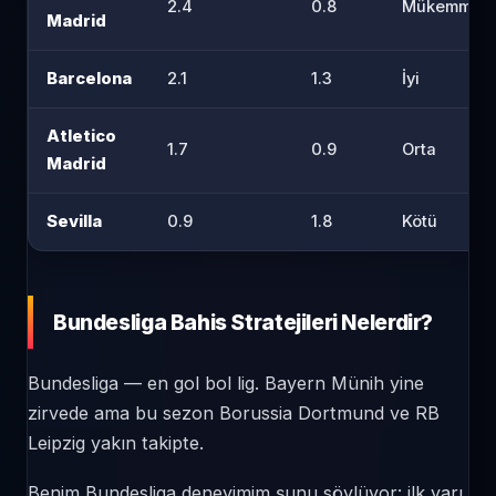
2.4
0.8
Mükemmel
Madrid
Barcelona
2.1
1.3
İyi
Atletico
1.7
0.9
Orta
Madrid
Sevilla
0.9
1.8
Kötü
Bundesliga Bahis Stratejileri Nelerdir?
Bundesliga — en gol bol lig. Bayern Münih yine
zirvede ama bu sezon Borussia Dortmund ve RB
Leipzig yakın takipte.
Benim Bundesliga deneyimim şunu söylüyor: ilk yarı