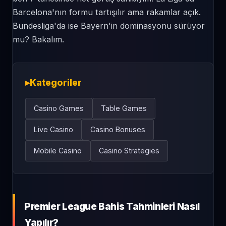
Barcelona'nın formu tartışılır ama rakamlar açık.
Bundesliga'da ise Bayern'in dominasyonu sürüyor
mu? Bakalım.
Kategoriler
Casino Games
Table Games
Live Casino
Casino Bonuses
Mobile Casino
Casino Strategies
Premier League Bahis Tahminleri Nasıl
Yapılır?