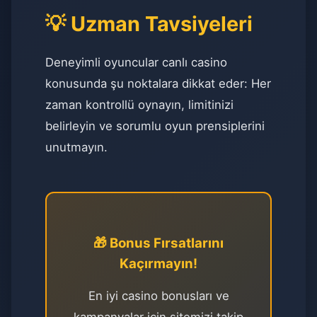
💡 Uzman Tavsiyeleri
Deneyimli oyuncular canlı casino
konusunda şu noktalara dikkat eder: Her
zaman kontrollü oynayın, limitinizi
belirleyin ve sorumlu oyun prensiplerini
unutmayın.
🎁 Bonus Fırsatlarını
Kaçırmayın!
En iyi casino bonusları ve