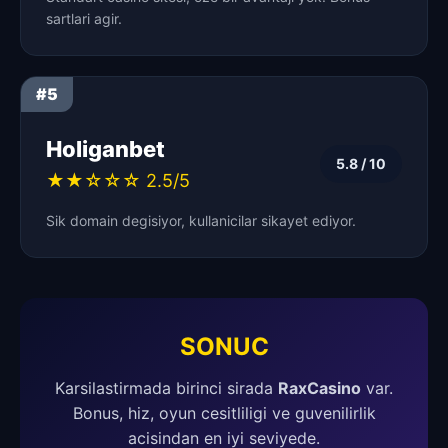
sartlari agir.
#5
Holiganbet
5.8 / 10
★★☆☆☆ 2.5/5
Sik domain degisiyor, kullanicilar sikayet ediyor.
SONUC
Karsilastirmada birinci sirada
RaxCasino
var.
Bonus, hiz, oyun cesitliligi ve guvenilirlik
acisindan en iyi seviyede.