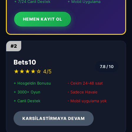
+ 7/24 Canli Destek
+ Mobil Uygulama
HEMEN KAYIT OL
#2
Bets10
7.8 / 10
★★★★☆ 4/5
+ Hosgeldin Bonusu
- Cekim 24-48 saat
+ 3000+ Oyun
- Sadece Havale
+ Canli Destek
- Mobil uygulama yok
KARSILASTIRMAYA DEVAM