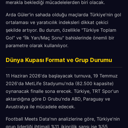
merakla beklediği mücadelelerden biri olacak.
Arda Güler'in sahada olduğu maçlarda Türkiye'nin gol
ortalaması ve yaratıcılık indeksleri dikkat çekici
şekilde artıyor. Bu durum, özellikle "Türkiye Toplam
Gol" ve "İlk Yarı/Maç Sonu" bahislerinde önemli bir
parametre olarak kullanılıyor.
Dünya Kupası Format ve Grup Durumu
11 Haziran 2026'da başlayacak turnuva, 19 Temmuz
2026'da MetLife Stadyumu'nda (82.500 kapasite)
oynanacak finalle sona erecek. Türkiye, TRT Spor'un
aktardığına göre D Grubu'nda ABD, Paraguay ve
Avustralya ile mücadele edecek.
Football Meets Data'nın analizlerine göre, Türkiye'nin
grup liderliği ihtimali %11, ikincilik şansı ise %55