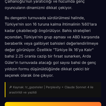
Çalhanoğlu'nun yaratıcılığı ve hücumda genç
oyuncuların dinamizmi dikkat çekiyor.
Bu dengenin turnuvada sürdürülmesi halinde,
Türkiye'nin son 16 turuna kalma ihtimalinin %60'lara
kadar çıkabileceği öngörülüyor. Bahis stratejileri
açısından, Türkiye'nin grup aşması ve ABD karşısında
beraberlik veya galibiyet bahisleri değerlendirilmeye
değer görünüyor. Özellikle "Türkiye İlk 16'ya Kalır"
bahsi 2.25 oranla cazip bir fırsat sunarken, Arda
Güler'in turnuvada atacağı gol sayısı bahsi de genç
yıldızın formu düşünüldüğünde dikkat çekici bir
seçenek olarak öne çıkıyor.
🔎 Kaynak: tr_gazeteler | Perplexity + Claude Sonnet 4 ile
arastirildi ve yazildi