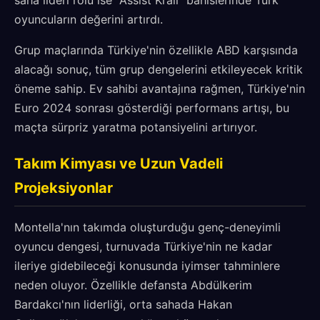
saha lideri rolü ise "Assist Kralı" bahislerinde Türk
oyuncuların değerini artırdı.
Grup maçlarında Türkiye'nin özellikle ABD karşısında
alacağı sonuç, tüm grup dengelerini etkileyecek kritik
öneme sahip. Ev sahibi avantajına rağmen, Türkiye'nin
Euro 2024 sonrası gösterdiği performans artışı, bu
maçta sürpriz yaratma potansiyelini artırıyor.
Takım Kimyası ve Uzun Vadeli
Projeksiyonlar
Montella'nın takımda oluşturduğu genç-deneyimli
oyuncu dengesi, turnuvada Türkiye'nin ne kadar
ileriye gidebileceği konusunda iyimser tahminlere
neden oluyor. Özellikle defansta Abdülkerim
Bardakcı'nın liderliği, orta sahada Hakan