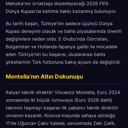
Meksika'nın ortaklaşa düzenleyeceği 2026 FIFA
Dünya Kupası'na katılma hakkı kazanmış bulunuyor.
Bu tarihi başarı, Türkiye'nin sadece üçüncü Dünya
Kupası deneyimi olacak ve bahis piyasalarında önemli
değişimlere neden oldu. E Grubu'nda Gürcistan,
Bulgaristan ve Hollanda-İspanya galibi ile mücadele
eden Türkiye'nin bu başarısı, uluslararası bahis
şirketlerinin Türk futboluna bakış açısını da değiştirdi.
Montella'nın Altın Dokunuşu
İtalyan teknik direktör Vincenzo Montella, Euro 2024
sonrasında iki büyük turnuvaya (Euro 2026 dahil)
takımını taşımayı başaran ilk yabancı teknik direktör
unvanını kazandı. Kosova maçında sahaya sürdüğü
11'de Uğurcan Çakır kalede, savunmada Zeki Çelik,