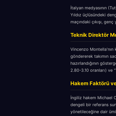
İtalyan medyasının (Tut
Yıldız üçlüsündeki deng
maçındaki çıkışı, genç 
Teknik Direktör Mo
Vincenzo Montella'nın k
göndererek takımın sad
hazırlandığının gösterge
2.80-3.10 oranları) ve "
Hakem Faktörü ve
İngiliz hakem Michael O
dengeli bir referans sun
yönetileceğine dair ümi