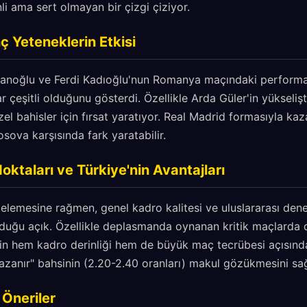
nli ama sert olmayan bir çizgi çiziyor.
ç Yeteneklerin Etkisi
anoğlu ve Ferdi Kadıoğlu'nun Romanya maçındaki performans
 çeşitli olduğunu gösterdi. Özellikle Arda Güler'in yükselişt
el bahisler için fırsat yaratıyor. Real Madrid formasıyla kaz
sova karşısında fark yaratabilir.
oktaları ve Türkiye'nin Avantajları
 elemesine rağmen, genel kadro kalitesi ve uluslararası den
olduğu açık. Özellikle deplasmanda oynanan kritik maçlarda
in hem kadro derinliği hem de büyük maç tecrübesi açısında
zanır" bahsinin (2.20-2.40 oranları) makul gözükmesini sağ
 Öneriler