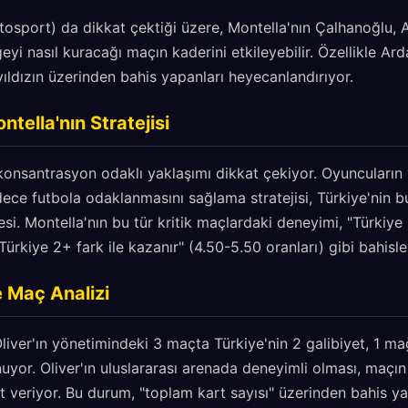
tosport) da dikkat çektiği üzere, Montella'nın Çalhanoğlu,
eyi nasıl kuracağı maçın kaderini etkileyebilir. Özellikle A
yıldızın üzerinden bahis yapanları heyecanlandırıyor.
ntella'nın Stratejisi
onsantrasyon odaklı yaklaşımı dikkat çekiyor. Oyuncuların y
ece futbola odaklanmasını sağlama stratejisi, Türkiye'nin 
si. Montella'nın bu tür kritik maçlardaki deneyimi, "Türkiye 
Türkiye 2+ fark ile kazanır" (4.50-5.50 oranları) gibi bahisle
 Maç Analizi
liver'ın yönetimindeki 3 maçta Türkiye'nin 2 galibiyet, 1 ma
uyor. Oliver'ın uluslararası arenada deneyimli olması, maçın 
t veriyor. Bu durum, "toplam kart sayısı" üzerinden bahis y