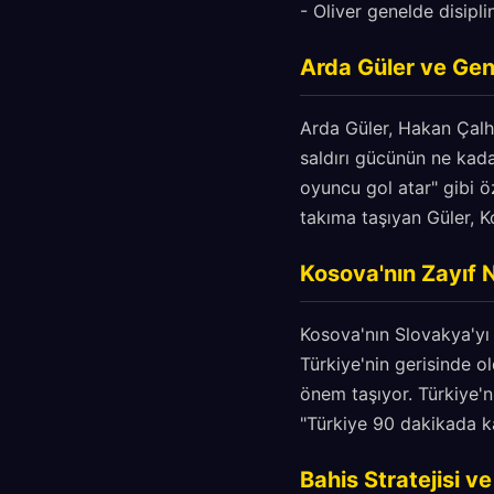
- Oliver genelde disipli
Arda Güler ve Gen
Arda Güler, Hakan Çalh
saldırı gücünün ne kadar
oyuncu gol atar" gibi öz
takıma taşıyan Güler, Ko
Kosova'nın Zayıf N
Kosova'nın Slovakya'yı
Türkiye'nin gerisinde 
önem taşıyor. Türkiye'n
"Türkiye 90 dakikada ka
Bahis Stratejisi ve