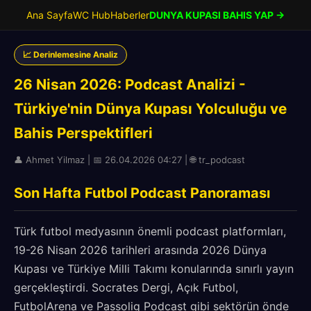
Ana Sayfa
WC Hub
Haberler
DUNYA KUPASI BAHIS YAP →
📈 Derinlemesine Analiz
26 Nisan 2026: Podcast Analizi -
Türkiye'nin Dünya Kupası Yolculuğu ve
Bahis Perspektifleri
👤 Ahmet Yilmaz | 📅 26.04.2026 04:27 | 🌐 tr_podcast
Son Hafta Futbol Podcast Panoraması
Türk futbol medyasının önemli podcast platformları,
19-26 Nisan 2026 tarihleri arasında 2026 Dünya
Kupası ve Türkiye Milli Takımı konularında sınırlı yayın
gerçekleştirdi. Socrates Dergi, Açık Futbol,
FutbolArena ve Passolig Podcast gibi sektörün önde