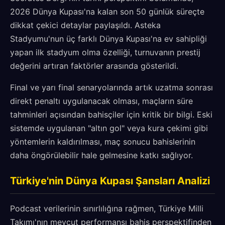
2026 Dünya Kupası'na kalan son 50 günlük süreçte
dikkat çekici detaylar paylaşıldı. Asteka
Stadyumu'nun üç farklı Dünya Kupası'na ev sahipliği
yapan ilk stadyum olma özelliği, turnuvanın prestij
değerini artıran faktörler arasında gösterildi.
Final ve yarı final senaryolarında artık uzatma sonrası
direkt penaltı uygulanacak olması, maçların süre
tahminleri açısından bahisçiler için kritik bir bilgi. Eski
sistemde uygulanan "altın gol" veya kura çekimi gibi
yöntemlerin kaldırılması, maç sonucu bahislerinin
daha öngörülebilir hale gelmesine katkı sağlıyor.
Türkiye'nin Dünya Kupası Şansları Analizi
Podcast verilerinin sınırlılığına rağmen, Türkiye Milli
Takımı'nın mevcut performansı bahis perspektifinden