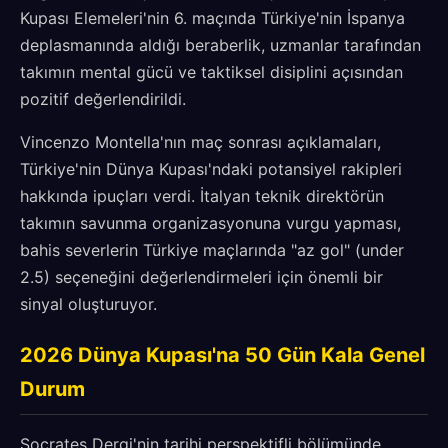
Kupası Elemeleri'nin 6. maçında Türkiye'nin İspanya
deplasmanında aldığı beraberlik, uzmanlar tarafından
takımın mental gücü ve taktiksel disiplini açısından
pozitif değerlendirildi.
Vincenzo Montella'nın maç sonrası açıklamaları,
Türkiye'nin Dünya Kupası'ndaki potansiyel rakipleri
hakkında ipuçları verdi. İtalyan teknik direktörün
takımın savunma organizasyonuna vurgu yapması,
bahis severlerin Türkiye maçlarında "az gol" (under
2.5) seçeneğini değerlendirmeleri için önemli bir
sinyal oluşturuyor.
2026 Dünya Kupası'na 50 Gün Kala Genel
Durum
Socrates Dergi'nin tarihi perspektifli bölümünde,