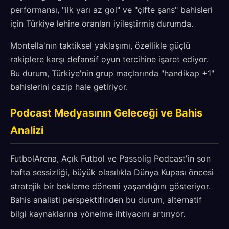
performansı, "ilk yarı az gol" ve "çifte şans" bahisleri
için Türkiye lehine oranları iyileştirmiş durumda.
Montella'nın taktiksel yaklaşımı, özellikle güçlü
rakiplere karşı defansif oyun tercihine işaret ediyor.
Bu durum, Türkiye'nin grup maçlarında "handikap +1"
bahislerini cazip hale getiriyor.
Podcast Medyasının Geleceği ve Bahis
Analizi
FutbolArena, Açık Futbol ve Passolig Podcast'in son
hafta sessizliği, büyük olasılıkla Dünya Kupası öncesi
stratejik bir bekleme dönemi yaşandığını gösteriyor.
Bahis analisti perspektifinden bu durum, alternatif
bilgi kaynaklarına yönelme ihtiyacını artırıyor.