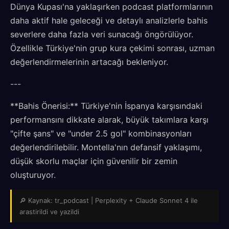
Dünya Kupası'na yaklaşırken podcast platformlarının
daha aktif hale geleceği ve detaylı analizlerle bahis
severlere daha fazla veri sunacağı öngörülüyor.
Özellikle Türkiye'nin grup kura çekimi sonrası, uzman
değerlendirmelerinin artacağı bekleniyor.
---
**Bahis Önerisi:** Türkiye'nin İspanya karşısındaki
performansını dikkate alarak, büyük takımlara karşı
"çifte şans" ve "under 2.5 gol" kombinasyonları
değerlendirilebilir. Montella'nın defansif yaklaşımı,
düşük skorlu maçlar için güvenilir bir zemin
oluşturuyor.
🔎 Kaynak: tr_podcast | Perplexity + Claude Sonnet 4 ile
arastirildi ve yazildi