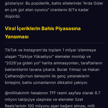
gösteriyor. Bu popülerlik, bahis sitelerinde "Arda Güler
en çok gol atan oyuncu" oranlarını 8/1'e kadar
düşürdü.
Viral İçeriklerin Bahis Piyasasına
Yansıması
TikTok ve Instagram'da toplam 1 milyar izlenmeye
ulaşan "Türkiye Yükseliyor" elemeler montajı ve
"2026'ya giden yol" harita animasyonları, taraftarların
beklentilerini tavana çıkardı. Burak Yılmaz ve Hakan
Çalhanoğlu'nun deneyimi ile genç yeteneklerin
birleşimi, bahis uzmanlarının dikkatini çekiyor.
@millitakimitr hesabının TFF resmi sayfası olarak 8.7
milyon takipçiye ulaşması ve elemeler özet
Reels'lerinin 100 milyonu aşan beğeni alması, milli