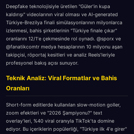
Deepfake teknolojisiyle üretilen "Güler'in kupa
kaldırışı" videolarının viral olması ve AI-generated
Türkiye-Brezilya finali simülasyonlarının milyonlarca
izlenmesi, bahis şirketlerinin "Türkiye finale çıkar"
oranlarını 12/1'e çekmesinde rol oynadı. @sporx ve
@fanatikcomtr medya hesaplarının 10 milyonu aşan
takipçisi, röportaj kesitleri ve analiz Reels'leriyle
profesyonel bakış açısı sunuyor.
Teknik Analiz: Viral Formatlar ve Bahis
Oranları
Short-form editlerde kullanılan slow-motion goller,
zoom efektleri ve "2026 Şampiyonu?" text
overlay'leri, %40 viral oranıyla TikTok'ta domine
ediyor. Bu içeriklerin popülerliği, "Türkiye ilk 4'e girer"