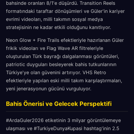
bahsinde oranları 8/1'e düşürdü. Transition Reels
formatındaki taraftar dönüşümleri ve Güler'in kariyer
evrimi videoları, milli takımın sosyal medya
stratejisinin ne kadar etkili olduğunu kanıtlıyor.
Neon Glow + Fire Trails efektleriyle hazırlanan Güler
frikik videoları ve Flag Wave AR filtreleriyle
oluşturulan Türk bayrağı dalgalanması görüntüleri,
patriotic duyguları besleyerek bahis tutkunlarının
Türkiye'ye olan güvenini artırıyor. VHS Retro
efektleriyle yapılan eski milli takım karşılaştırmaları,
yeni jenerasyonun gücünü vurguluyor.
Bahis Önerisi ve Gelecek Perspektifi
#ArdaGuler2026 etiketinin 3 milyar görüntülemeye
ulaşması ve #TurkiyeDunyaKupasi hashtag'inin 2.5