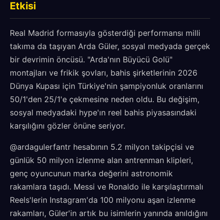
Etkisi
Real Madrid formasıyla gösterdiği performansı milli
takıma da taşıyan Arda Güler, sosyal medyada gerçek
bir devrimin öncüsü. "Arda'nın Büyücü Golü"
montajları ve frikik şovları, bahis şirketlerinin 2026
Dünya Kupası için Türkiye'nin şampiyonluk oranlarını
50/1'den 25/1'e çekmesine neden oldu. Bu değişim,
sosyal medyadaki hype'ın reel bahis piyasasındaki
karşılığını gözler önüne seriyor.
@ardagulerfantr hesabının 5.2 milyon takipçisi ve
günlük 50 milyon izlenme alan antrenman klipleri,
genç oyuncunun marka değerini astronomik
rakamlara taşıdı. Messi ve Ronaldo ile karşılaştırmalı
Reels'lerin Instagram'da 100 milyonu aşan izlenme
rakamları, Güler'in artık bu isimlerin yanında anıldığını