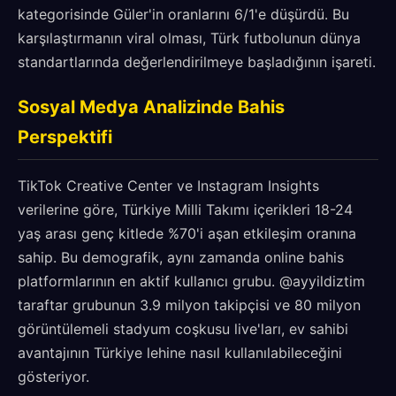
kategorisinde Güler'in oranlarını 6/1'e düşürdü. Bu
karşılaştırmanın viral olması, Türk futbolunun dünya
standartlarında değerlendirilmeye başladığının işareti.
Sosyal Medya Analizinde Bahis
Perspektifi
TikTok Creative Center ve Instagram Insights
verilerine göre, Türkiye Milli Takımı içerikleri 18-24
yaş arası genç kitlede %70'i aşan etkileşim oranına
sahip. Bu demografik, aynı zamanda online bahis
platformlarının en aktif kullanıcı grubu. @ayyildiztim
taraftar grubunun 3.9 milyon takipçisi ve 80 milyon
görüntülemeli stadyum coşkusu live'ları, ev sahibi
avantajının Türkiye lehine nasıl kullanılabileceğini
gösteriyor.