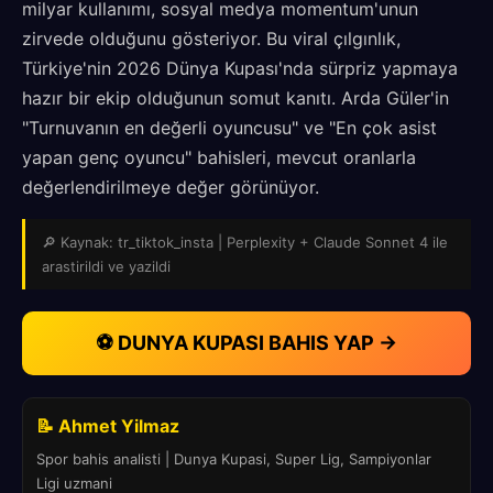
milyar kullanımı, sosyal medya momentum'unun
zirvede olduğunu gösteriyor. Bu viral çılgınlık,
Türkiye'nin 2026 Dünya Kupası'nda sürpriz yapmaya
hazır bir ekip olduğunun somut kanıtı. Arda Güler'in
"Turnuvanın en değerli oyuncusu" ve "En çok asist
yapan genç oyuncu" bahisleri, mevcut oranlarla
değerlendirilmeye değer görünüyor.
🔎 Kaynak: tr_tiktok_insta | Perplexity + Claude Sonnet 4 ile
arastirildi ve yazildi
⚽ DUNYA KUPASI BAHIS YAP →
📝 Ahmet Yilmaz
Spor bahis analisti | Dunya Kupasi, Super Lig, Sampiyonlar
Ligi uzmani