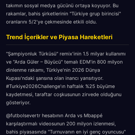
takımın sosyal medya gücünü ortaya koyuyor. Bu
rakamlar, bahis şirketlerinin "Türkiye grup birincisi"
oranlarını 5/2'ye çekmesinde etkili oldu.
Trend İçerikler ve Piyasa Hareketleri
"Şampiyonluk Türküsü" remix'inin 1.5 milyar kullanımı
ve "Arda Güler – Büyücü" temalı EDM'in 800 milyon
dinlenme rakamı, Türkiye'nin 2026 Dünya
Kupası'ndaki şansına olan inancı yansıtıyor.
#Turkiye2026Challenge'ın haftalık %25 büyüme
kaydetmesi, taraftar coşkusunun zirvede olduğunu
gösteriyor.
@futbolsevertr hesabının Arda vs Mbappé
karşılaştırmalı videosunun 200 milyon izlenmesi,
bahis piyasasında "Turnuvanın en iyi genç oyuncusu"