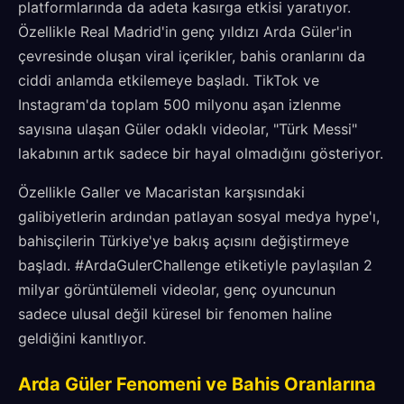
platformlarında da adeta kasırga etkisi yaratıyor.
Özellikle Real Madrid'in genç yıldızı Arda Güler'in
çevresinde oluşan viral içerikler, bahis oranlarını da
ciddi anlamda etkilemeye başladı. TikTok ve
Instagram'da toplam 500 milyonu aşan izlenme
sayısına ulaşan Güler odaklı videolar, "Türk Messi"
lakabının artık sadece bir hayal olmadığını gösteriyor.
Özellikle Galler ve Macaristan karşısındaki
galibiyetlerin ardından patlayan sosyal medya hype'ı,
bahisçilerin Türkiye'ye bakış açısını değiştirmeye
başladı. #ArdaGulerChallenge etiketiyle paylaşılan 2
milyar görüntülemeli videolar, genç oyuncunun
sadece ulusal değil küresel bir fenomen haline
geldiğini kanıtlıyor.
Arda Güler Fenomeni ve Bahis Oranlarına