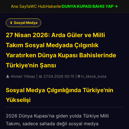
Ana Sayfa
WC Hub
Haberler
DUNYA KUPASI BAHIS YAP →
📱 Sosyal Medya
27 Nisan 2026: Arda Güler ve Milli
Takım Sosyal Medyada Çılgınlık
Yaratırken Dünya Kupası Bahislerinde
Türkiye'nin Şansı
👤 Ahmet Yilmaz | 📅 27.04.2026 00:15 | 🌐 tr_tiktok_insta
Sosyal Medya Çılgınlığında Türkiye'nin
Yükselişi
2026 Dünya Kupası'na giden yolda Türkiye Milli
Takımı, sadece sahada değil sosyal medya