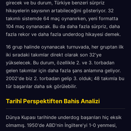
girecek ve bu durum, Türkiye benzeri sürpriz
hikayelerin sayısının artabileceğini gösteriyor. 32
takımlı sistemde 64 maç oynanırken, yeni formatta
104 maç oynanacak. Bu da daha fazla sürpriz, daha
fazla rekor ve daha fazla underdog hikayesi demek.
16 grup halinde oynanacak turnuvada, her gruptan ilk
iki sıradaki takımlar direkt olarak son 32'ye
yükselecek. Bu durum, özellikle 2. ve 3. torbadan
gelen takımlar için daha fazla şans anlamına geliyor.
2002'de biz 2. torbadan gelip 3. olduk; 48 takımla bu
tür başarılar daha sık görülebilir.
Tarihî Perspektiften Bahis Analizi
Dünya Kupası tarihinde underdog başarıları hiç eksik
olmamış. 1950'de ABD'nin İngiltere'yi 1-0 yenmesi,