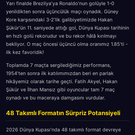
Yarı finalde Brezilya'ya Ronaldo'nun golüyle 1-0
yenildikten sonra üçüncülük maçı oynadık. Güney
Kore karşısındaki 3-2'lik galibiyetimizde Hakan
Şükür'ün 11. saniyede attığı gol, Dünya Kupası tarihinin
en hızlı golü rekorudur ve bu rekor hâlâ kırılmayı
bekliyor. O maç öncesi üçüncü olma oranımız 1.85'ti -
ilk kez favoridik!
Toplamda 7 maçta sergilediğimiz performans,
1954'ten sonra ilk katılımımızdan beri en parlak
hikâyemiz olarak tarihe geçti. Fatih Akyel, Hakan
Şükür ve İlhan Mansız gibi oyuncular tam 7 maç
oynadı ve bu maceraya damgasını vurdular.
48 Takımlı Formatın Sürpriz Potansiyeli
2026 Dünya Kupası'nda 48 takımlı format devreye