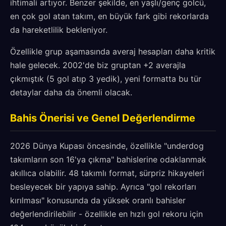
ihtimali artıyor. Benzer şekilde, en yaşlı/genç golcü,
en çok gol atan takım, en büyük fark gibi rekorlarda
da hareketlilik bekleniyor.
Özellikle grup aşamasında averaj hesapları daha kritik
hale gelecek. 2002'de biz gruptan +2 averajla
çıkmıştık (5 gol atıp 3 yedik), yeni formatta bu tür
detaylar daha da önemli olacak.
Bahis Önerisi ve Genel Değerlendirme
2026 Dünya Kupası öncesinde, özellikle "underdog
takımların son 16'ya çıkma" bahislerine odaklanmak
akıllıca olabilir. 48 takımlı format, sürpriz hikayeleri
besleyecek bir yapıya sahip. Ayrıca "gol rekorları
kırılması" konusunda da yüksek oranlı bahisler
değerlendirilebilir - özellikle en hızlı gol rekoru için