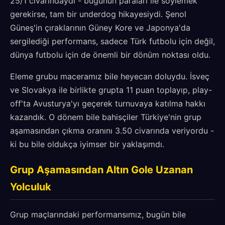
25/1 civarındaydı - bugünün paraları ile söylemek
gerekirse, tam bir underdog hikayesiydi. Şenol
Güneş'in çıraklarının Güney Kore ve Japonya'da
sergilediği performans, sadece Türk futbolu için değil,
dünya futbolu için de önemli bir dönüm noktası oldu.
Eleme grubu maceramız bile heyecan doluydu. İsveç
ve Slovakya ile birlikte grupta 11 puan toplayıp, play-
off'ta Avusturya'yı geçerek turnuvaya katılma hakkı
kazandık. O dönem bile bahisçiler Türkiye'nin grup
aşamasından çıkma oranını 3.50 civarında veriyordu -
ki bu bile oldukça iyimser bir yaklaşımdı.
Grup Aşamasından Altın Gole Uzanan
Yolculuk
Grup maçlarındaki performansımız, bugün bile