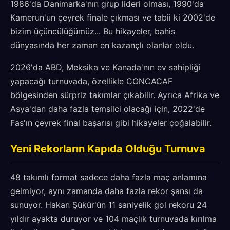
1986'da Danimarka'nın grup lideri olması, 1990'da
Kamerun'un çeyrek finale çıkması ve tabii ki 2002'de
bizim üçüncülüğümüz... Bu hikayeler, bahis
dünyasında her zaman en kazançlı olanlar oldu.
2026'da ABD, Meksika ve Kanada'nın ev sahipliği
yapacağı turnuvada, özellikle CONCACAF
bölgesinden sürpriz takımlar çıkabilir. Ayrıca Afrika ve
Asya'dan daha fazla temsilci olacağı için, 2022'de
Fas'ın çeyrek final başarısı gibi hikayeler çoğalabilir.
Yeni Rekorların Kapıda Olduğu Turnuva
48 takımlı format sadece daha fazla maç anlamına
gelmiyor, aynı zamanda daha fazla rekor şansı da
sunuyor. Hakan Şükür'ün 11 saniyelik gol rekoru 24
yıldır ayakta duruyor ve 104 maçlık turnuvada kırılma