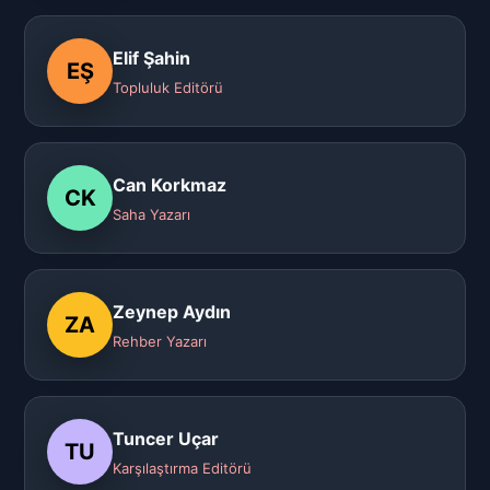
Elif Şahin
EŞ
Topluluk Editörü
Can Korkmaz
CK
Saha Yazarı
Zeynep Aydın
ZA
Rehber Yazarı
Tuncer Uçar
TU
Karşılaştırma Editörü