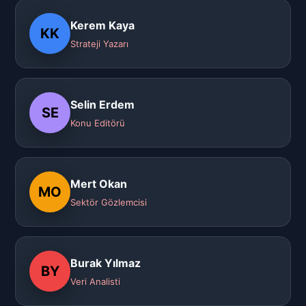
Kerem Kaya
KK
Strateji Yazarı
Selin Erdem
SE
Konu Editörü
Mert Okan
MO
Sektör Gözlemcisi
Burak Yılmaz
BY
Veri Analisti